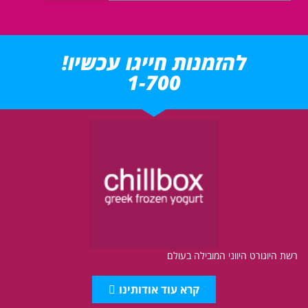
להזמנות חייגו עכשיו!
1-700
רשת היוגורט היווני המובילה בעולם
קרא עוד אודותינו