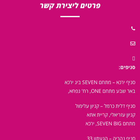
פרטים ליצירת קשר
סניפים:
סניף ירכא – מתחם SEVEN ביג ירכא
באר שבע
מתחם ONE, רח' נפחא,
סניף דלית כרמל – קניון עלימול
קניון עזריאלי, קריית אתא
מתחם SEVEN BIG, ירכא
סניף נהריה – הגעתון 33